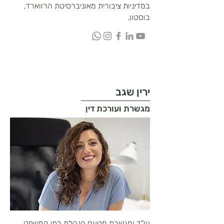
במדיניות ציבורית מאוניברסיטת הרווארד,
בוסטון.
ירין שגב
מגשרת ועורכת דין
עו"ד ומגשרת מטעם הנהלת בתי המשפט.