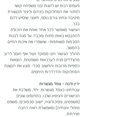
פעמים רבות יש לזוגות ובני משפחה קושי
לפתור את המחלוקות ביניהם וליצור תקשורת
מיטיבה ונחוץ גורם נוסף, חיצוני, שיסייע להם
בכך.
הגישור מאפשר לכל אחד ואחת את היכולת
להתבטא באופן פתוח ומכבד, על מנת לבנות
הסכמות משותפות- שישפרו את איכות החיים
בהמשך.
תהליך הגישור הינו ממוקד ויעיל ואף חוסך לרוב
מהצדדים פניה לערכאות משפטיות, הוצאות
כספיות מרובות והחשוב מכל- מונע את הקצנת
המחלוקות והדרדרות היחסים.
ירין ודנה - צמד מגשרות
עבודתינו כצמד מגשרות, יחד, משלבת את
הכישורים והניסיון שלנו, בתחומים שונים
(משפטים, פסיכולוגיה, יישוב סכסוכים, משפט
טיפולי והנחייה) ומאפשרת ראיה רחבה
ויצירתית.