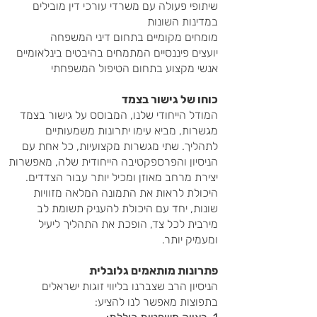
שיתופי פעולה עם משרדי עורכי דין מובילים
במדינות השונות
מומחים מקומיים בתחום דיני המשפחה
יועצים פיננסיים המתמחים בהיבטים בינלאומיים
אנשי מקצוע בתחום הטיפול המשפחתי
כוחו של גישור בצמד
המודל הייחודי שלנו, המבוסס על גישור בצמד
מגשרות, מביא עימו יתרונות משמעותיים
לתהליך. שתי מגשרות מקצועיות, כל אחת עם
הניסיון והפרספקטיבה הייחודית שלה, מאפשרות
יצירת מרחב מאוזן ומכיל יותר עבור הצדדים.
היכולת לראות את התמונה המלאה מזוויות
שונות, יחד עם היכולת להעניק תשומת לב
מירבית לכל צד, הופכת את התהליך ליעיל
ומעמיק יותר.
פתרונות מותאמים גלובלית
הניסיון הרב שצברנו בליווי זוגות ישראלים
בתפוצות מאפשר לנו להציע: