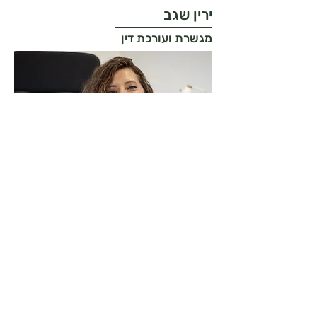
ירין שגב
מגשרת ועורכת דין
עו"ד ומגשרת מטעם הנהלת בתי המשפט.
מתמחה במשפט טיפולי ובעלת ניסיון עשיר רב
בייצוג בתחום האזרחי והפלילי וגישור. בעלת
תואר ראשון במשפטים ופסיכו
לוגיה ותואר שני
במשפטים ובקרימינולוגיה מאוניברסיטת
חיפה.