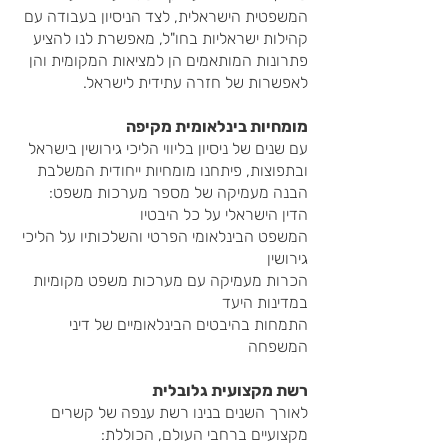
המשפטית הישראלית, לצד הניסיון בעבודה עם
קהילות ישראליות בחו"ל, מאפשרת לנו להציע
פתרונות המותאמים הן למציאות המקומית והן
לאפשרות של חזרה עתידית לישראל.
מומחיות בינלאומית מקיפה
עם שנים של ניסיון בליווי הליכי גירושין בישראל
ובתפוצות, פיתחנו מומחיות ייחודית המשלבת
הבנה מעמיקה של מספר מערכות משפט:
הדין ה
ישראלי על כל היבטיו
המשפט הבינלאומי הפרטי והשלכותיו על הליכי
גירושין
הכרות מעמיקה עם מערכות משפט מקומיות
במדינות היעד
התמחות בהיבטים הבינלאומיים של דיני
המשפחה
רשת מקצועית גלובלית
לאורך השנים בנינו רשת ענפה של קשרים
מקצועיים ברחבי העולם, הכוללת: