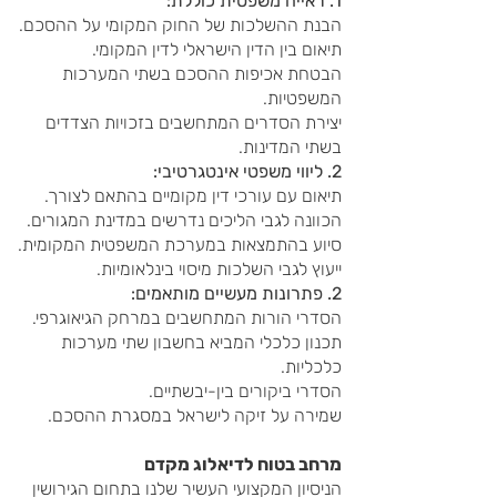
1. ראייה משפטית כוללת:
הבנת ההשלכות של החוק המקומי על ההסכם.
תיאום בין הדין הישראלי לדין המקומי.
הבטחת אכיפות ההסכם בשתי המערכות
המשפטיות.
יצירת הסדרים המתחשבים בזכויות הצדדים
בשתי המדינות.
2. ליווי משפטי אינטגרטיבי:
תיאום עם עורכי דין מקומיים בהתאם לצורך.
הכוונה לגבי הליכים נדרשים במדינת המגורים.
סיוע בהתמצאות במערכת המשפטית המקומית.
ייעוץ לגבי השלכות מיסוי בינלאומיות.
2. פתרונות מעשיים מותאמים:
הסדרי הורות המתחשבים במרחק הגיאוגרפי.
תכנון כלכלי המביא בחשבון שתי מערכות
כלכליות.
הסדרי ביקורים בין-יבשתיים.
שמירה על זיקה לישראל במסגרת ההסכם.
מרחב בטוח לדיאלוג מקדם
הניסיון המקצועי העשיר שלנו בתחום הגירושין