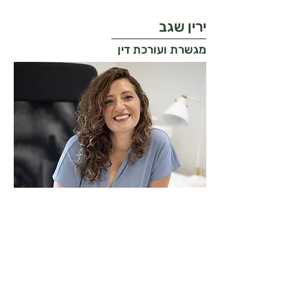
ירין שגב
מגשרת ועורכת דין
עו"ד ומגשרת מטעם הנהלת בתי המשפט.
מתמחה במשפט טיפולי ובעלת ניסיון עשיר רב
בייצוג בתחום האזרחי והפלילי וגישור. בעלת
תואר ראשון במשפטים ופסיכו
לוגיה ותואר שני
במשפטים ובקרימינולוגיה מאוניברסיטת
חיפה.