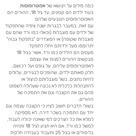
כמה מילים על הנושא של
אפוטרופוסות
בעוד ילדים הם קטינים, עד גיל 18, ההורים הם
האפוטרופוסים הטבעיים שלהם
עם זאת, במעבר לבגרות ישנה ציפיה שהתפקוד
של ילדים עם מוגבלות (וכאלו כמו ורד שהם עם
מוגבלות שקופה) או המוגדרים "בתפקוד גבוה"
יתרוממו מעל ילדותם ויחלו לתפקד.
מעטים הם הילדים כמו ורד, אשר בגיל 18
מבקשים ההורים למנות את עצמם
לאפוטרופוסים עליהם, על גופם ועל רכושם..
חלק מאותם ילדים, שהופכים לבגירים, עלולים
להיות נתונים, בשל מוגבלותם לניצול או
להתנהלות כלכלית לא נכונה שעלולה לשמוט
מהם גם את הקצבה וגם את התמיכה של
ההורים.
בשולי הדברים חשוב לציין כי הקצבה עצמה וגם
יחד עם התמיכה בשכר דירה, לא מספיקה
למלא את כל הצרכים למי שאינה יכולה לעבוד,
למשל כמו ורד, אם היא תגיע לגיל 18 ותהיה
בלימודים או בגיל 25 ותעבוד בעבודה חלקית