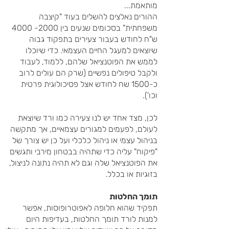
מותאמת...
ההורים נאלצים להשלים בעוד "קיצבה
משפחתית" בסכומים שנעים בין
2000- 4000
ש"ח לחודש בעבור צעירים בתפקוד גבוה
שיוצאים למעגל החיים העצמאי. כדי שיוכלו
לממש את הפוטנציאל שלהם, ללמוד, לעבוד
ולקבל טיפולים נפשיים (שרק הם עולים לרוב
כ-1500 שח לחודש אצל פסיכולוגית פרטית
וכו').
לכן, מצד אחד יש לנו צעירה כמו ורד שיוצאת
לעולם, לפעמים למגורים עצמאיים, אך מתקשה
בניהול עצמי או ניהול כלכלי ועל כן יש צורך של
"פיקוח" עליה כדי שתהיה בבטחון מירבי ותגשים
את הפוטנציאל שלה וגם לא תהיה נתונה לניצול,
בזוגיות או בכלל.
תומך החלטות
תפקיד שהוא חלופה לאפוטרופוסות, אפשר
למנות לורד תומך החלטות, בעדיפות היום