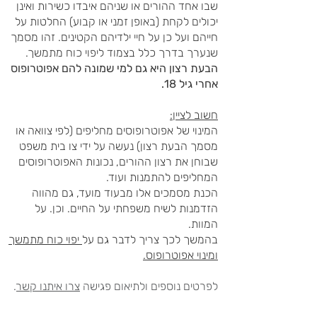
שבו אחד ההורים או שניהם איבדו כשירות ואינן
יכולים לקחת (באופן זמני או קבוע) החלטות על
חייהם ועל כן על חיי ילדיהם הקטינים. זהו מסמך
שנערך בדרך כלל בצמוד ליפוי כוח מתמשך.
הבעת רצון היא גם למי שמונה להם אפוטרופוס
אחרי גיל 18.
חשוב לציין:
המינוי של אפוטרופוסים מחליפים (לפי צוואה או
מסמך הבעת רצון) נעשה על ידי צו בית משפט
שבוחן את רצון ההורים, נכונות האפוטרופוסים
המחליפים להתמנות ועוד.
הכנת מסמכים אלו מבעוד מועד, גם מהווה
הזדמנות לשיח משפחתי על החיים. וכן. על
המוות.
בהמשך לכך צריך לדבר גם על
יפוי כוח מתמשך
ומינוי אפוטרופוס.
לפרטים נוספים ולתיאום פגישה
צרו איתנו קשר
.